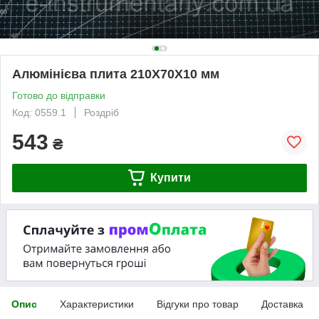
Алюмінієва плита 210Х70X10 мм
Готово до відправки
Код: 0559.1
Роздріб
543
₴
Купити
Опис
Характеристики
Відгуки про товар
Доставка