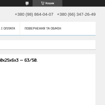
Кошик
+380 (98) 864-04-07
+380 (66) 347-26-49
 І ОПЛАТА
ПОВЕРНЕННЯ ТА ОБМІН
0х25х6х3 — 63/50.