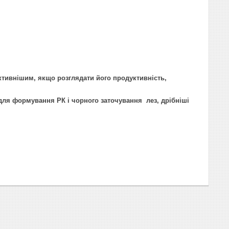
ивнішим, якщо розглядати його продуктивність,
 для формування РК і чорного заточування лез, дрібніші