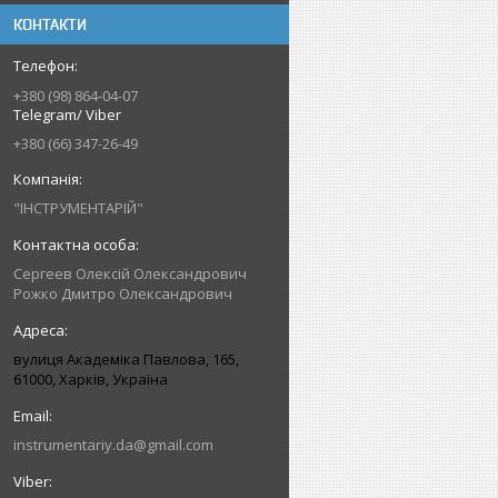
КОНТАКТИ
+380 (98) 864-04-07
Telegram/ Viber
+380 (66) 347-26-49
"ІНСТРУМЕНТАРІЙ"
Сергеев Олексій Олександрович
Рожко Дмитро Олександрович
вулиця Академіка Павлова, 165,
61000, Харків, Україна
instrumentariy.da@gmail.com