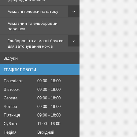
Алмазні головки на штоку
Алмазний та ельборовий
порошок
Ельборові та алмазні бруски
для заточування ножів
Відгуки
ГРАФІК РОБОТИ
Понеділок
09:00
18:00
Вівторок
09:00
18:00
Середа
09:00
18:00
Четвер
09:00
18:00
Пʼятниця
09:00
18:00
Субота
11:00
16:00
Неділя
Вихідний