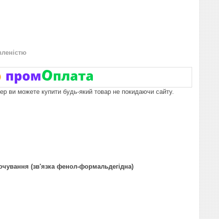
вленістю
пер ви можете купити будь-який товар не покидаючи сайту.
чування (зв'язка фенол-формальдегідна)