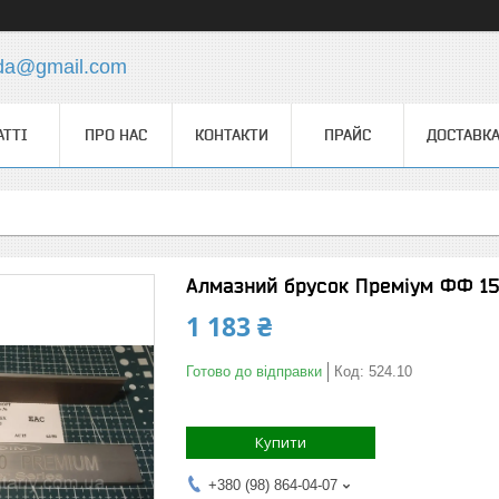
.da@gmail.com
АТТІ
ПРО НАС
КОНТАКТИ
ПРАЙС
ДОСТАВКА
Алмазний брусок Преміум ФФ 15
1 183 ₴
Готово до відправки
Код:
524.10
Купити
+380 (98) 864-04-07