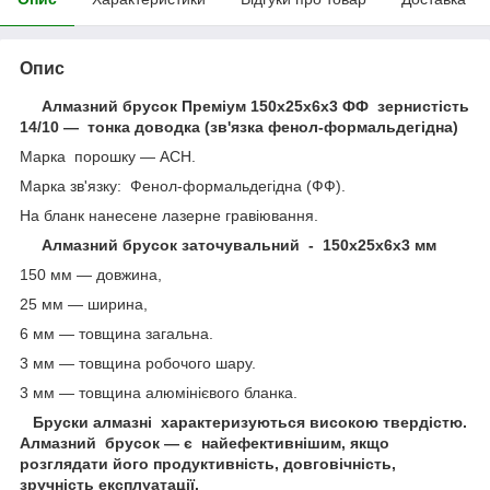
Опис
Алмазний брусок Преміум 150х25х6х3 ФФ зернистість
14/10 — тонка доводка (зв'язка фенол-формальдегідна)
Марка порошку — АСН.
Марка зв'язку: Фенол-формальдегідна (ФФ).
На бланк нанесене лазерне гравіювання.
Алмазний брусок заточувальний - 150х25х6х3 мм
150 мм — довжина,
25 мм — ширина,
6 мм — товщина загальна.
3 мм — товщина робочого шару.
3 мм — товщина алюмінієвого бланка.
Бруски алмазні характеризуються високою твердістю.
Алмазний брусок — є найефективнішим, якщо
розглядати його продуктивність, довговічність,
зручність експлуатації.