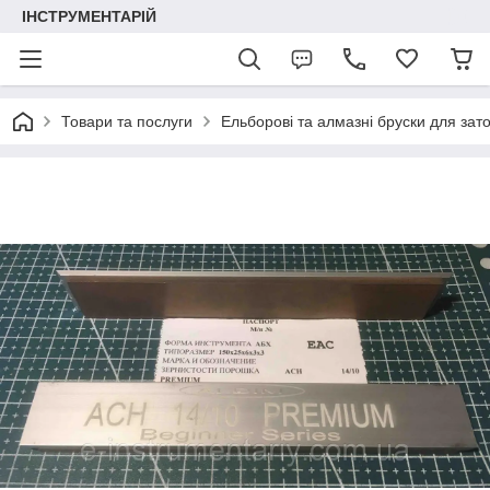
ІНСТРУМЕНТАРІЙ
Товари та послуги
Ельборові та алмазні бруски для зат