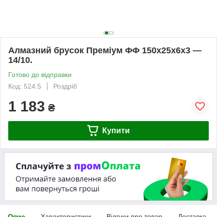
Алмазний брусок Преміум ФФ 150х25х6х3 —
14/10.
Готово до відправки
Код: 524.5
Роздріб
1 183
₴
Купити
Опис
Характеристики
Відгуки про товар
Доставка