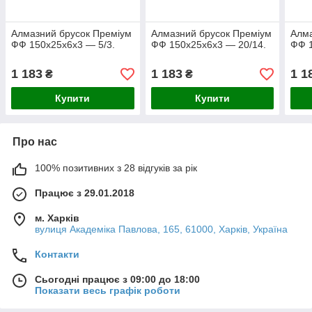
Алмазний брусок Преміум
Алмазний брусок Преміум
Алма
ФФ 150х25х6х3 — 5/3.
ФФ 150х25х6х3 — 20/14.
ФФ 1
1 183
1 183
1 1
₴
₴
Купити
Купити
Про нас
100% позитивних з 28 відгуків за рік
Працює з 29.01.2018
м. Харків
вулиця Академіка Павлова, 165, 61000, Харків, Україна
Контакти
Сьогодні працює з 09:00 до 18:00
Показати весь графік роботи