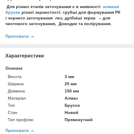
Для різних етапів заточування є в наявності
алмазні
бруски
різної зернистості: грубші для формування РК
і чорного заточування лез, дрібніші зерна – для
чистового заточування, Доводки та полірування.
Приховати
Характеристики
Основні
Висота
3 мм
Ширина
25 мм
Довжина
150 мм
Матеріал
Алмаз
Тип
Брусок
Стан
Новий
Тип профілю
Прямокутний
Приховати