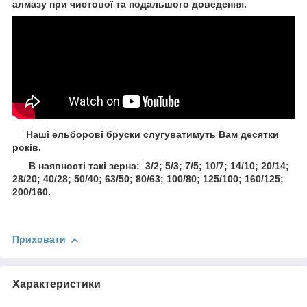
алмазу при чистової та подальшого доведення.
Наші ельборові бруски слугуватимуть Вам десятки
років.
В наявності такі зерна: 3/2; 5/3; 7/5; 10/7; 14/10; 20/14;
28/20; 40/28; 50/40; 63/50; 80/63; 100/80; 125/100; 160/125;
200/160.
Приховати
Характеристики