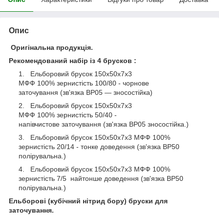
Опис
Оригінальна продукція.
Рекомендований набір із 4 брусков :
Ельборовий брусок 150х50х7х3
МФФ 100% зернистість 100/80 - чорнове
заточування (зв'язка ВР05 — зносостійка)
Ельборовий брусок 150х50х7х3
МФФ 100% зернистість 50/40 -
напівчистове заточування (зв'язка ВР05 зносостійка.)
Ельборовий брусок 150х50х7х3 МФФ 100%
зернистість 20/14 - тонке доведення (зв'язка ВР50
полірувальна.)
Ельборовий брусок 150х50х7х3 МФФ 100%
зернистість 7/5 найтонше доведення (зв'язка ВР50
полірувальна.)
Ельборові (кубічний нітрид бору) бруски для
заточування.