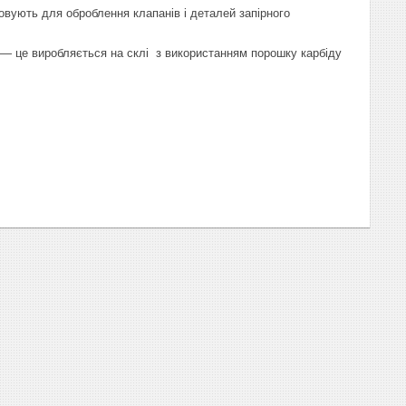
овують для оброблення клапанів і деталей запірного
 — це виробляється на склі з використанням порошку карбіду