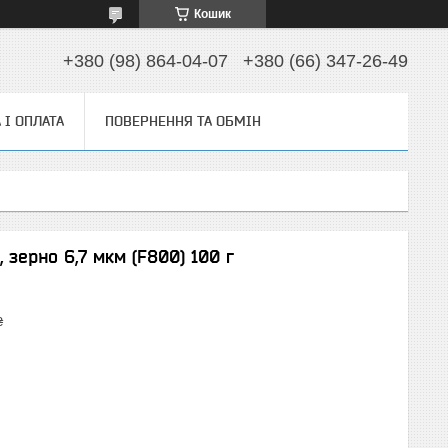
Кошик
+380 (98) 864-04-07
+380 (66) 347-26-49
 І ОПЛАТА
ПОВЕРНЕННЯ ТА ОБМІН
зерно 6,7 мкм (F800) 100 г
₴