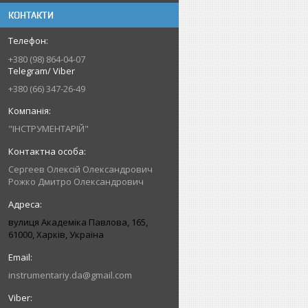
КОНТАКТИ
+380 (98) 864-04-07
Telegram/ Viber
+380 (66) 347-26-49
"ІНСТРУМЕНТАРІЙ"
Сергеев Олексій Олександрович
Рожко Дмитро Олександрович
вулиця Академіка Павлова, 165,
61000, Харків, Україна
instrumentariy.da@gmail.com