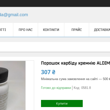
.da@gmail.com
АТТІ
ПРО НАС
КОНТАКТИ
ПРАЙС
ДОСТАВКА
Порошок карбіду кремнію ALDIM, 
307 ₴
Мінімальна сума замовлення на сайті — 500 
Готово до відправки
Код:
0581.8
Купити