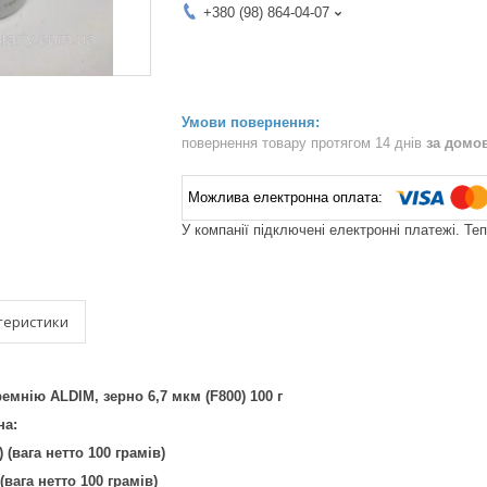
+380 (98) 864-04-07
повернення товару протягом 14 днів
за домо
У компанії підключені електронні платежі. Те
теристики
мнію ALDIM, зерно 6,7 мкм (F800) 100 г
рна:
) (вага нетто 100 грамів)
 (вага нетто 100 грамів)