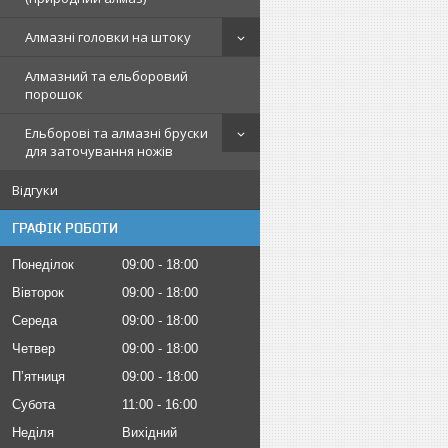
Алмазні головки на штоку
Алмазний та ельборовий
порошок
Ельборові та алмазні бруски
для заточування ножів
Відгуки
ГРАФІК РОБОТИ
Понеділок
09:00
18:00
Вівторок
09:00
18:00
Середа
09:00
18:00
Четвер
09:00
18:00
Пʼятниця
09:00
18:00
Субота
11:00
16:00
Неділя
Вихідний