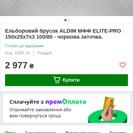
Ельборовий брусок ALDIM МФФ ELITE-PRO
150х25х7х3 100/80 - чорнова заточка.
Готово до відправки
Код: 1000.14
Роздріб
2 977
₴
Купити
Опис
Характеристики
Відгуки про товар
Доставка