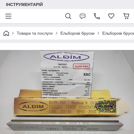
ІНСТРУМЕНТАРІЙ
Товари та послуги
Ельборові бруски
Ельборові бру