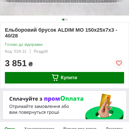
Ельборовий брусок ALDIM МО 150х25х7х3 -
40/28
Готово до відправки
Код: 534.11
Роздріб
3 851
₴
Купити
Опис
Характеристики
Відгуки про товар
Доставка