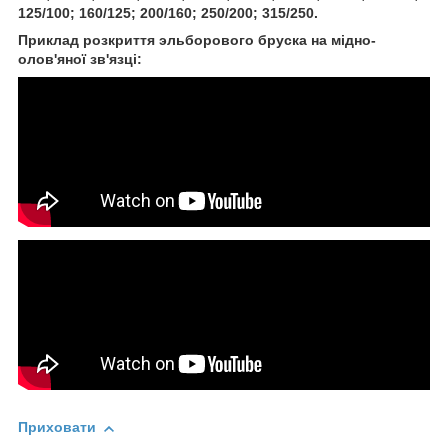
125/100; 160/125; 200/160; 250/200; 315/250.
Приклад розкриття эльборового бруска на мідно-
олов'яної зв'язці:
Приховати