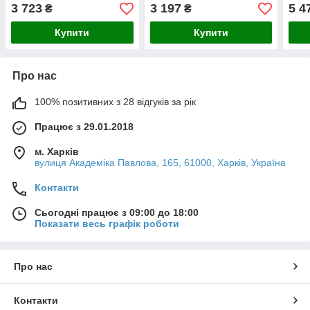
3 723
3 197
5 4
₴
₴
Купити
Купити
Про нас
100% позитивних з 28 відгуків за рік
Працює з 29.01.2018
м. Харків
вулиця Академіка Павлова, 165, 61000, Харків, Україна
Контакти
Сьогодні працює з 09:00 до 18:00
Показати весь графік роботи
Про нас
Контакти