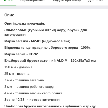
Опис
Оригінальна продукція.
Эльборовые (кубічний нітрид бору) бруски для
заточування.
Марка зв'язки - М2-01 (мідно-олов'яна).
Відносна концентрація эльборового зерна - 100%.
Марка зерна - СBN2.
Ельборовий брусок заточний ALDIM - 150х25х7х3 мм
150 мм - довжина,
25 мм - ширина,
7 мм - товщина загальна.
3 мм - товщина робочого шару.
4 мм - товщина алюмінієвого бланка.
Зерно 40/28 - чистове заточення
Эльборові бруски виготовляють з кубічного нітриду