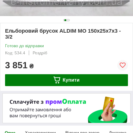
Ельборовий брусок ALDIM МО 150х25х7х3 -
3/2
Готово до відправки
Код: 534.4
Роздріб
3 851
₴
Купити
Опис
Характеристики
Відгуки про товар
Доставка