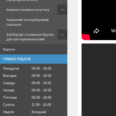
Алмазні головки на штоку
Алмазний та ельборовий
порошок
Ельборові та алмазні бруски
для заточування ножів
Відгуки
ГРАФІК РОБОТИ
Понеділок
09:00
18:00
Вівторок
09:00
18:00
Середа
09:00
18:00
Четвер
09:00
18:00
Пʼятниця
09:00
18:00
Субота
11:00
16:00
Неділя
Вихідний