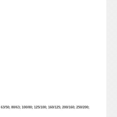
; 63/50; 80/63; 100/80; 125/100; 160/125; 200/160; 250/200;