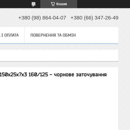
Кошик
+380 (98) 864-04-07
+380 (66) 347-26-49
 І ОПЛАТА
ПОВЕРНЕННЯ ТА ОБМІН
50х25х7х3 160/125 - чорнове заточування