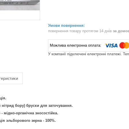
повернення товару протягом 14 днів
за домо
У компанії підключені електронні платежі. Те
теристики
ція.
 нітрид бору) бруски для заточування.
 - мідно-органічна зносостійка.
ія эльборового зерна - 100%.