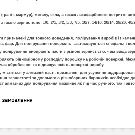
(граніт, мармур), металу, скла, а також лакофарбового покриття авт
акою зернистістю: 1/0; 2/1; 3/2; 5/3; 7/5; 10/7; 14/10; 20/14; 28/20; 40/2
призначені для тонкого доведення, полірування виробів із каменю 
в, фар. Для полірування поверхонь застосовуються спеціальні кола
полірування вибирають пасти з різною зернистістю, чим вища зерни
яють рівномірному розподілу порошку на робочій поверхні. Механ
час оброблення та підвищує якість поверхні виробу.
містяться у алмазній пасті, призначені для усунення відпрацьован
 зернистості за допомогою різнобарвних барвників необхідне для
алмазних для полірування можливе як під час ручного, так і авт
я замовлення