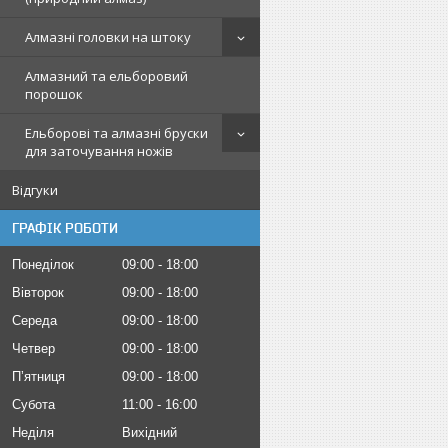
Алмазні головки на штоку
Алмазний та ельборовий
порошок
Ельборові та алмазні бруски
для заточування ножів
Відгуки
ГРАФІК РОБОТИ
Понеділок
09:00
18:00
Вівторок
09:00
18:00
Середа
09:00
18:00
Четвер
09:00
18:00
Пʼятниця
09:00
18:00
Субота
11:00
16:00
Неділя
Вихідний