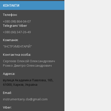
КОНТАКТИ
+380 (98) 864-04-07
Telegram/ Viber
+380 (66) 347-26-49
"ІНСТРУМЕНТАРІЙ"
Сергеев Олексій Олександрович
Рожко Дмитро Олександрович
вулиця Академіка Павлова, 165,
61000, Харків, Україна
instrumentariy.da@gmail.com