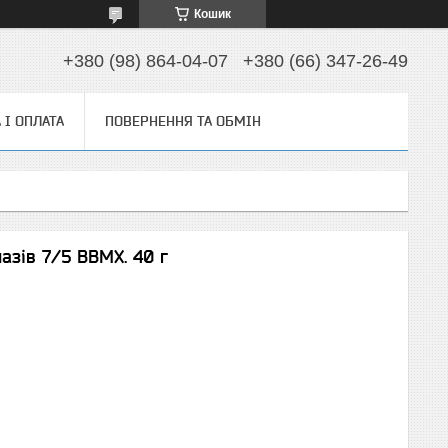
Кошик
+380 (98) 864-04-07
+380 (66) 347-26-49
 І ОПЛАТА
ПОВЕРНЕННЯ ТА ОБМІН
азів 7/5 ВВМХ. 40 г