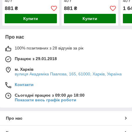
40 г
40 г
40 г
881
881
1 6
₴
₴
Купити
Купити
Про нас
100% позитивних з 28 відгуків за рік
Працює з 29.01.2018
м. Харків
вулиця Академіка Павлова, 165, 61000, Харків, Україна
Контакти
Сьогодні працює з 09:00 до 18:00
Показати весь графік роботи
Про нас