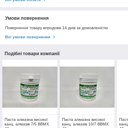
Умови повернення
Повернення товару впродовж 14 днів за домовленістю
Всі умови повернення
Подібні товари компанії
Паста алмазна високої
Паста алмазна високої
Паст
канц. алмазів 7/5 ВВМХ.
канц. алмазів 10/7 ВВМХ.
канц