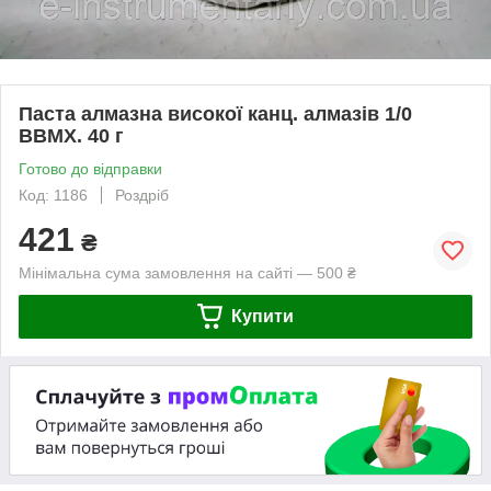
Паста алмазна високої канц. алмазів 1/0
ВВМХ. 40 г
Готово до відправки
Код: 1186
Роздріб
421
₴
Мінімальна сума замовлення на сайті — 500 ₴
Купити