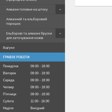
Алмазні головки на штоку
Алмазний та ельборовий
порошок
Ельборові та алмазні бруски
для заточування ножів
Відгуки
ГРАФІК РОБОТИ
Понеділок
09:00
18:00
Вівторок
09:00
18:00
Середа
09:00
18:00
Четвер
09:00
18:00
Пʼятниця
09:00
18:00
Субота
11:00
16:00
Неділя
Вихідний