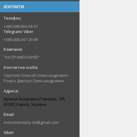
КОНТАКТИ
+380 (98) 864-04-07
Telegram/ Viber
+380 (66) 347-26-49
"ІНСТРУМЕНТАРІЙ"
Сергеев Олексій Олександрович
Рожко Дмитро Олександрович
вулиця Академіка Павлова, 165,
61000, Харків, Україна
instrumentariy.da@gmail.com