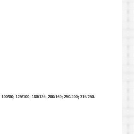
3; 100/80; 125/100; 160/125; 200/160; 250/200; 315/250.