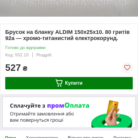
Брусок на бланку ALDIM 150х25х10. 80 гритів
92а — хромо-титанистий електрокорунд.
Готово до відправки
Код: 552.10
Роздріб
527
₴
Купити
Опис
Характеристики
Відгуки про товар
Доставка