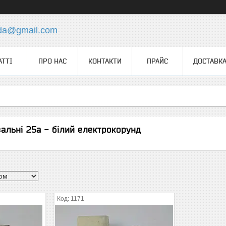
.da@gmail.com
АТТІ
ПРО НАС
КОНТАКТИ
ПРАЙС
ДОСТАВКА
альні 25а - білий електрокорунд
1171