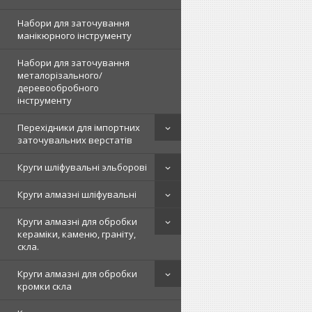
Набори для заточування
манікюрного інструменту
Набори для заточування
металорізального/
деревообробного
інструменту
Перехідники для імпортних
заточувальних верстатів
Круги шліфувальні эльборові
Круги алмазні шліфувальні
Круги алмазні для обробки
кераміки, каменю, граніту,
скла.
Круги алмазні для обробки
кромки скла