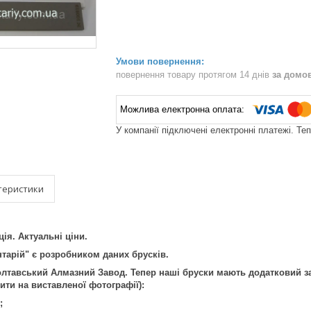
повернення товару протягом 14 днів
за домо
У компанії підключені електронні платежі. Те
теристики
ія. Актуальні ціни.
тарій" є розробником даних брусків.
олтавський Алмазний Завод. Тепер наші бруски мають додатковий за
ти на виставленої фотографії):
;