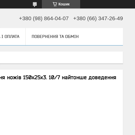
Кошик
+380 (98) 864-04-07
+380 (66) 347-26-49
 І ОПЛАТА
ПОВЕРНЕННЯ ТА ОБМІН
ня ножів 150х25х3. 10/7 найтонше доведення