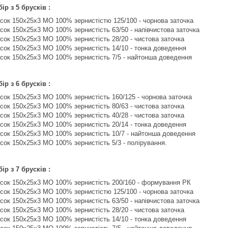
р з 5 брусків :
сок 150х25х3 МО 100% зернистістю 125/100 - чорнова заточка
ок 150х25х3 МО 100% зернистість 63/50 - напівчистова заточка
сок 150х25х3 МО 100% зернистість 28/20 - чистова заточка
сок 150х25х3 МО 100% зернистість 14/10 - тонка доведення
сок 150х25х3 МО 100% зернистість 7/5 - найтонша доведення
р з 6 брусків :
сок 150х25х3 МО 100% зернистість 160/125 - чорнова заточка
сок 150х25х3 МО 100% зернистість 80/63 - чистова заточка
сок 150х25х3 МО 100% зернистість 40/28 - чистова заточка
сок 150х25х3 МО 100% зернистість 20/14 - тонка доведення
сок 150х25х3 МО 100% зернистість 10/7 - найтонша доведення
сок 150х25х3 МО 100% зернистість 5/3 - полірування.
р з 7 брусків :
сок 150х25х3 МО 100% зернистість 200/160 - формування РК
сок 150х25х3 МО 100% зернистістю 125/100 - чорнова заточка
ок 150х25х3 МО 100% зернистість 63/50 - напівчистова заточка
сок 150х25х3 МО 100% зернистість 28/20 - чистова заточка
сок 150х25х3 МО 100% зернистість 14/10 - тонка доведення