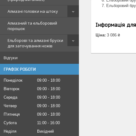
Ельборовий бру
Ельборовий бру
Алмазні головки на штоку
Алмазний та ельборовий
Інформація дл
порошок
Ціна:
3 086 ₴
Ельборові та алмазні бруски
для заточування ножів
Відгуки
ГРАФІК РОБОТИ
Понеділок
09:00
18:00
Вівторок
09:00
18:00
Середа
09:00
18:00
Четвер
09:00
18:00
Пʼятниця
09:00
18:00
Субота
11:00
16:00
Неділя
Вихідний