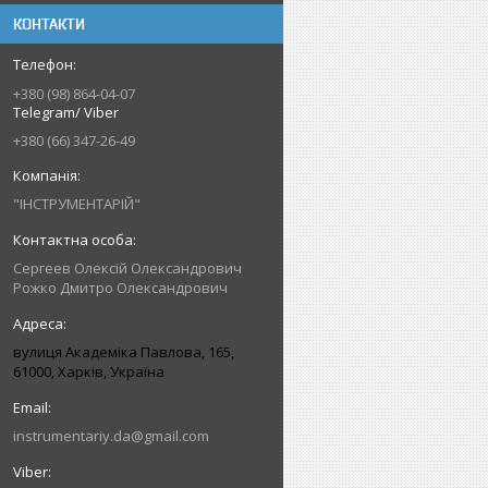
КОНТАКТИ
+380 (98) 864-04-07
Telegram/ Viber
+380 (66) 347-26-49
"ІНСТРУМЕНТАРІЙ"
Сергеев Олексій Олександрович
Рожко Дмитро Олександрович
вулиця Академіка Павлова, 165,
61000, Харків, Україна
instrumentariy.da@gmail.com