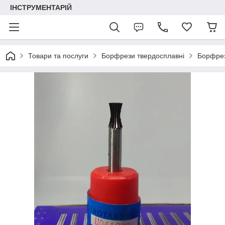
ІНСТРУМЕНТАРІЙ
Товари та послуги
Борфрези твердосплавні
Борфрези