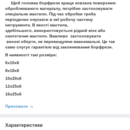
Щоб головка борфрези краще ковзала поверхнею
оброблюваного матеріалу, потрібно застосовувати
спеціальне мастило. Під час обробки треба
періодично опускати в неї робочу частину
інструмента. В якості мастила,
здебільшого, використовується рідкий віск або
синтетичне мастило. Важливо застосовувати
високі оберти, не перевищуючи максимальні. Це так
само слугує гарантією від заклинювання борфрези.
В наявності такі розміри:
6х10х6
8х18х6
10х20х6
12х25х6
16х25х6
Приховати
Характеристики