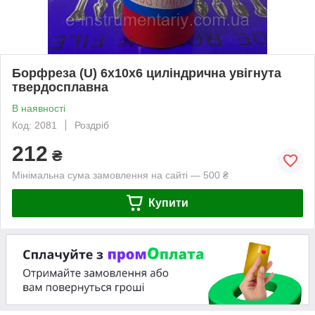
Борфреза (U) 6х10х6 циліндрична увігнута
твердосплавна
В наявності
Код: 2081
Роздріб
212
₴
Мінімальна сума замовлення на сайті — 500 ₴
Купити