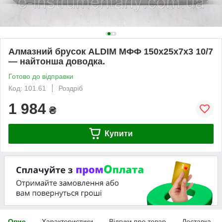
Алмазний брусок ALDIM МФФ 150х25х7х3 10/7
— найтонша доводка.
Готово до відправки
Код: 101.61
Роздріб
1 984
₴
Купити
Опис
Характеристики
Відгуки про товар
Доставка