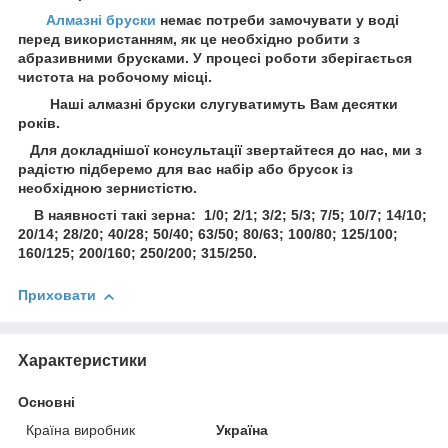
Алмазні бруски
немає потреби замочувати у воді
перед використанням, як це необхідно робити з
абразивними брусками. У процесі роботи зберігається
чистота на робочому місці.
Наші алмазні бруски слугуватимуть Вам десятки
років.
Для докладнішої консультації звертайтеся до нас, ми з
радістю підберемо для вас набір або брусок із
необхідною зернистістю.
В наявності такі зерна: 1/0; 2/1; 3/2; 5/3; 7/5; 10/7; 14/10;
20/14; 28/20; 40/28; 50/40; 63/50; 80/63; 100/80; 125/100;
160/125; 200/160; 250/200; 315/250.
Приховати
Характеристики
Основні
Країна виробник
Україна