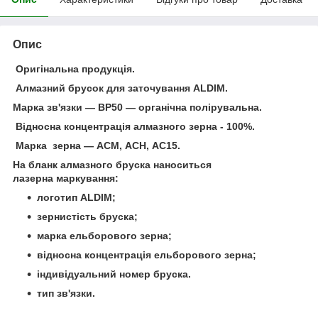
Опис
Оригінальна продукція.
Алмазний брусок для заточування ALDIM.
Марка зв'язки — ВР50 — органічна полірувальна.
Відносна концентрація алмазного зерна - 100%.
Марка зерна — АСМ, АСН, АС15.
На бланк алмазного бруска наноситься
лазерна маркування:
логотип ALDIM;
зернистість бруска;
марка ельборового зерна;
відносна концентрація ельборового зерна;
індивідуальний номер бруска.
тип зв'язки.