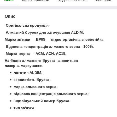
Опис
Оригінальна продукція.
Алмазний брусок для заточування ALDIM.
Марка зв'язки — ВР05 — мідно-органічна зносостійка.
Відносна концентрація алмазного зерна - 100%.
Марка зерна — АСМ, АСН, АС15.
На бланк алмазного бруска наноситься
лазерна маркування:
логотип ALDIM;
зернистість бруска;
марка алмазного зерна;
відносна концентрація алмазного зерна;
індивідуальний номер бруска.
тип зв'язки.