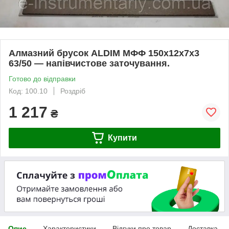
Алмазний брусок ALDIM МФФ 150х12х7х3
63/50 — напівчистове заточування.
Готово до відправки
Код: 100.10
Роздріб
1 217
₴
Купити
Опис
Характеристики
Відгуки про товар
Доставка