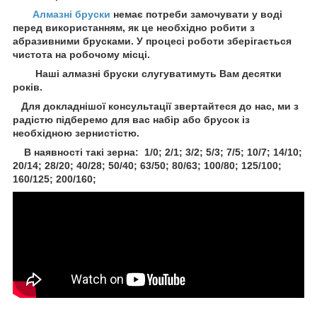
Алмазні бруски
немає потреби замочувати у воді
перед використанням, як це необхідно робити з
абразивними брусками. У процесі роботи зберігається
чистота на робочому місці.
Наші алмазні бруски слугуватимуть Вам десятки
років.
Для докладнішої консультації звертайтеся до нас, ми з
радістю підберемо для вас набір або брусок із
необхідною зернистістю.
В наявності такі зерна: 1/0; 2/1; 3/2; 5/3; 7/5; 10/7; 14/10;
20/14; 28/20; 40/28; 50/40; 63/50; 80/63; 100/80; 125/100;
160/125; 200/160;