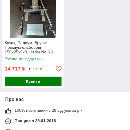
Казак, Подиум, Бруски
Преміум ельборові
150х25х6х3. Набір No 6.1
Готово до відправки
14 717
₴
19 972 ₴
Купити
Про нас
100% позитивних з 28 відгуків за рік
Працює з 29.01.2018