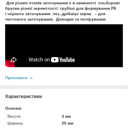
Для різних етапів заточування є в наявності ельборові
бруски різної зернистості: грубіші для формування РК
і чорного заточування лез, дрібніші зерна – для
чистового заточування, Доводки та полірування.
Приховати
Характеристики
Основні
Висота
3 мм
Ширина
25 мм