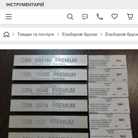
ІНСТРУМЕНТАРІЙ
Товари та послуги
Ельборові бруски
Ельборові брус