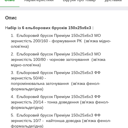
Опис
Н
абір із 6 ельборових брусків 150х25х6х3 :
Ельборовий брусок Преміум 150х25х6х3 МО
зернистість 200/160 - формування РК (зв'язка мідно-
олов'яна)
Ельборовий брусок Преміум 150х25х6х3 МО
зернистість 100/80 - чорнове заточування (зв'язка
мідно-олов'яна)
Ельборовий брусок Преміум 150х25х6х3 ФФ
зернистість 50/40 -
попромінювальна заточування (зв'язка фенол-
формальдегідна)
Ельборовий брусок Преміум 150х25х6х3 ФФ
зернистість 20/14 - тонка доведення (зв'язка фенол-
формальдегідна)
Ельборовий брусок Преміум 150х25х6х3 ФФ
зернистість 10/7 - найтонша доводка (зв'язка фенол-
формальдегідна)