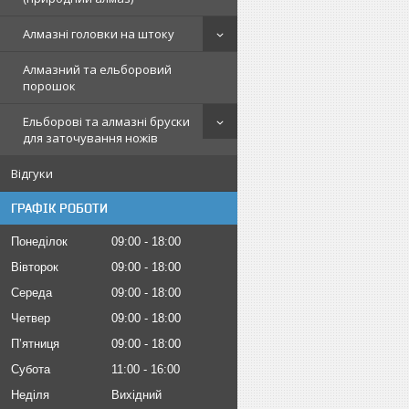
Алмазні головки на штоку
Алмазний та ельборовий
порошок
Ельборові та алмазні бруски
для заточування ножів
Відгуки
ГРАФІК РОБОТИ
Понеділок
09:00
18:00
Вівторок
09:00
18:00
Середа
09:00
18:00
Четвер
09:00
18:00
Пʼятниця
09:00
18:00
Субота
11:00
16:00
Неділя
Вихідний