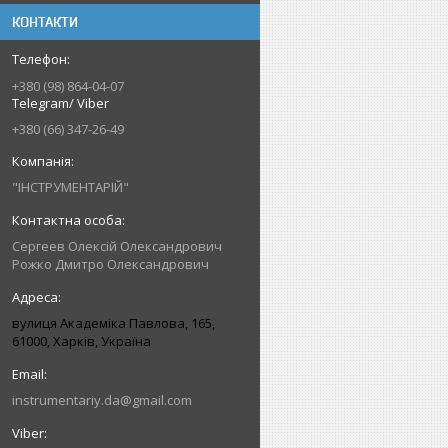
КОНТАКТИ
+380 (98) 864-04-07
Telegram/ Viber
+380 (66) 347-26-49
"ІНСТРУМЕНТАРІЙ"
Сергеев Олексій Олександрович
Рожко Дмитро Олександрович
вулиця Академіка Павлова, 165,
61000, Харків, Україна
instrumentariy.da@gmail.com