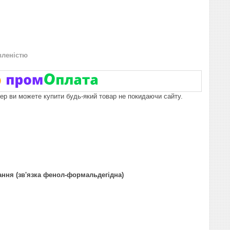
вленістю
пер ви можете купити будь-який товар не покидаючи сайту.
ння (зв'язка фенол-формальдегідна)