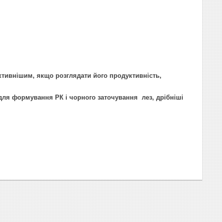
ивнішим, якщо розглядати його продуктивність,
 для формування РК і чорного заточування лез, дрібніші