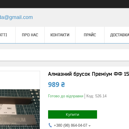
.da@gmail.com
АТТІ
ПРО НАС
КОНТАКТИ
ПРАЙС
ДОСТАВКА
Алмазний брусок Преміум ФФ 15
989 ₴
Готово до відправки
Код:
526.14
Купити
+380 (98) 864-04-07