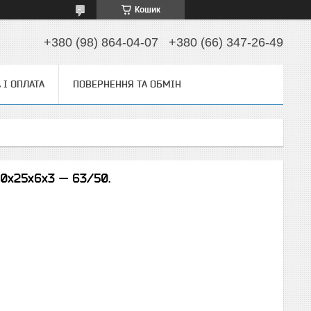
Кошик
+380 (98) 864-04-07
+380 (66) 347-26-49
 І ОПЛАТА
ПОВЕРНЕННЯ ТА ОБМІН
0х25х6х3 — 63/50.