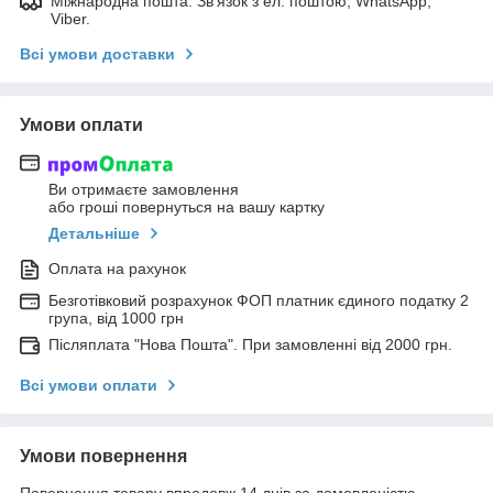
Міжнародна пошта. Зв'язок з ел. поштою; WhatsApp;
Viber.
Всі умови доставки
Умови оплати
Ви отримаєте замовлення
або гроші повернуться на вашу картку
Детальніше
Оплата на рахунок
Безготівковий розрахунок ФОП платник єдиного податку 2
група, від 1000 грн
Післяплата "Нова Пошта". При замовленні від 2000 грн.
Всі умови оплати
Умови повернення
Повернення товару впродовж 14 днів за домовленістю