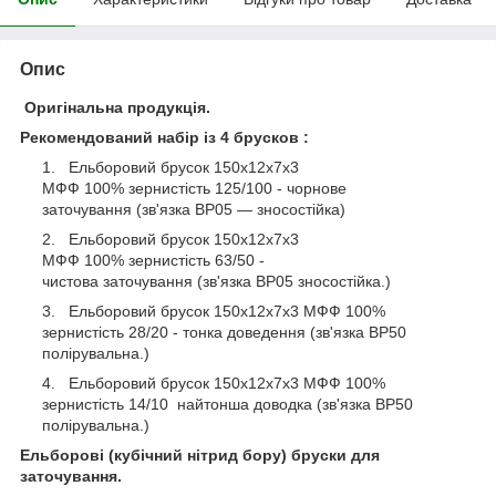
Опис
Оригінальна продукція.
Рекомендований набір із 4 брусков :
Ельборовий брусок 150х12х7х3
МФФ 100% зернистість 125/100 - чорнове
заточування (зв'язка ВР05 — зносостійка)
Ельборовий брусок 150х12х7х3
МФФ 100% зернистість 63/50 -
чистова заточування (зв'язка ВР05 зносостійка.)
Ельборовий брусок 150х12х7х3 МФФ 100%
зернистість 28/20 - тонка доведення (зв'язка ВР50
полірувальна.)
Ельборовий брусок 150х12х7х3 МФФ 100%
зернистість 14/10 найтонша доводка (зв'язка ВР50
полірувальна.)
Ельборові (кубічний нітрид бору) бруски для
заточування.