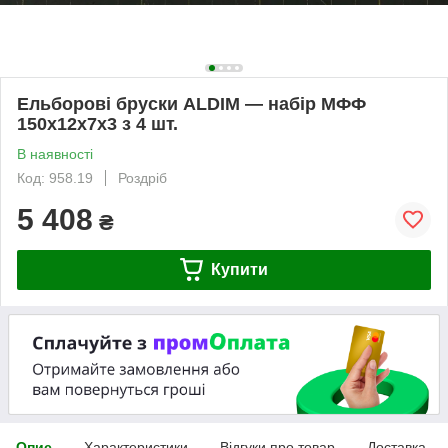
Ельборові бруски ALDIM — набір МФФ
150х12х7х3 з 4 шт.
В наявності
Код: 958.19
Роздріб
5 408
₴
Купити
Опис
Характеристики
Відгуки про товар
Доставка