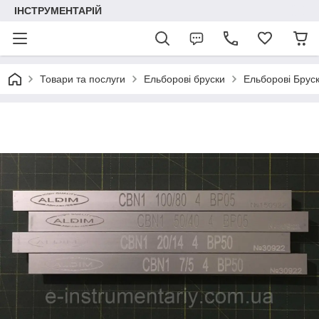
ІНСТРУМЕНТАРІЙ
Товари та послуги
Ельборові бруски
Ельборові Брус