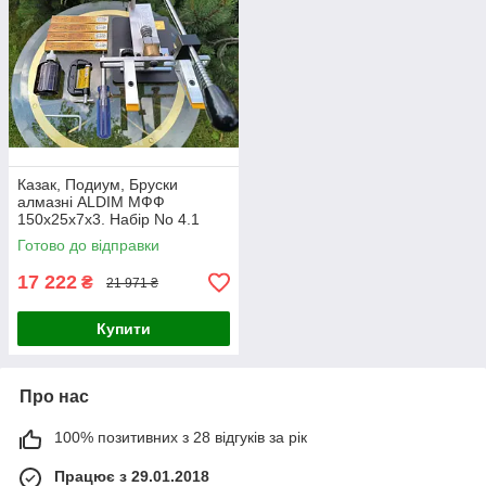
Казак, Подиум, Бруски
алмазні ALDIM МФФ
150х25х7х3. Набір No 4.1
Готово до відправки
17 222
₴
21 971 ₴
Купити
Про нас
100% позитивних з 28 відгуків за рік
Працює з 29.01.2018