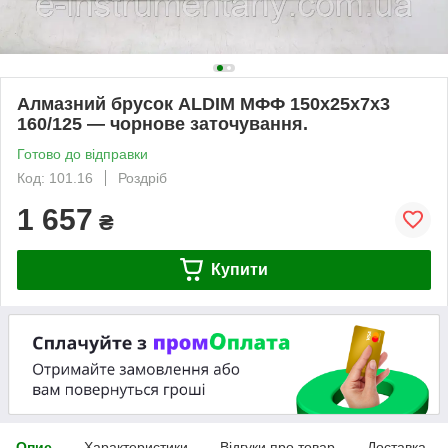
Алмазний брусок ALDIM МФФ 150х25х7х3
160/125 — чорнове заточування.
Готово до відправки
Код: 101.16
Роздріб
1 657
₴
Купити
Опис
Характеристики
Відгуки про товар
Доставка