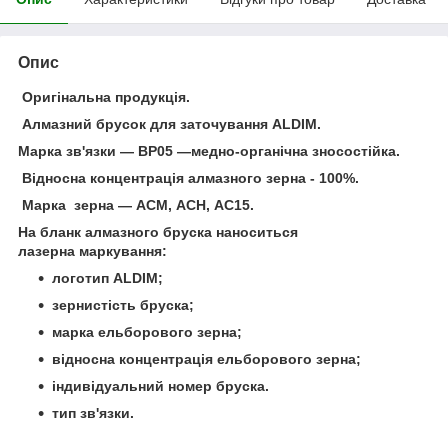
Опис
Оригінальна продукція.
Алмазний брусок для заточування ALDIM.
Марка зв'язки — ВР05 —медно-органічна зносостійка.
Відносна концентрація алмазного зерна - 100%.
Марка зерна — АСМ, АСН, АС15.
На бланк алмазного бруска наноситься
лазерна маркування:
логотип ALDIM;
зернистість бруска;
марка ельборового зерна;
відносна концентрація ельборового зерна;
індивідуальний номер бруска.
тип зв'язки.