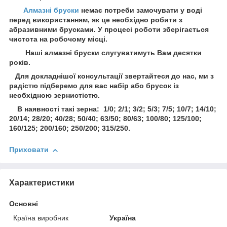
Алмазні бруски
немає потреби замочувати у воді
перед використанням, як це необхідно робити з
абразивними брусками. У процесі роботи зберігається
чистота на робочому місці.
Наші алмазні бруски слугуватимуть Вам десятки
років.
Для докладнішої консультації звертайтеся до нас, ми з
радістю підберемо для вас набір або брусок із
необхідною зернистістю.
В наявності такі зерна: 1/0; 2/1; 3/2; 5/3; 7/5; 10/7; 14/10;
20/14; 28/20; 40/28; 50/40; 63/50; 80/63; 100/80; 125/100;
160/125; 200/160; 250/200; 315/250.
Приховати
Характеристики
Основні
Країна виробник
Україна