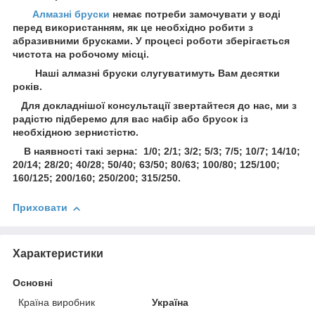
Алмазні бруски
немає потреби замочувати у воді
перед використанням, як це необхідно робити з
абразивними брусками. У процесі роботи зберігається
чистота на робочому місці.
Наші алмазні бруски слугуватимуть Вам десятки
років.
Для докладнішої консультації звертайтеся до нас, ми з
радістю підберемо для вас набір або брусок із
необхідною зернистістю.
В наявності такі зерна: 1/0; 2/1; 3/2; 5/3; 7/5; 10/7; 14/10;
20/14; 28/20; 40/28; 50/40; 63/50; 80/63; 100/80; 125/100;
160/125; 200/160; 250/200; 315/250.
Приховати
Характеристики
Основні
Країна виробник
Україна