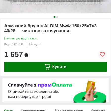
Алмазний брусок ALDIM МФФ 150х25х7х3
40/28 — чистове заточування.
Готово до відправки
Код: 101.10
Роздріб
1 657
₴
Купити
Опис
Характеристики
Відгуки про товар
Доставка