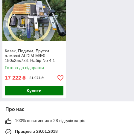
Казак, Подиум, Бруски
алмазні ALDIM МФФ
150х25х7х3. Набір No 4.1
Готово до відправки
17 222
₴
21 971 ₴
Купити
Про нас
100% позитивних з 28 відгуків за рік
Працює з 29.01.2018