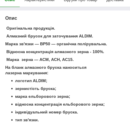
Опис
Оригінальна продукція.
Алмазний брусок для заточування ALDIM.
Марка зв'язки — ВР50 — органічна полірувальна.
Відносна концентрація алмазного зерна - 100%.
Марка зерна — АСМ, АСН, АС15.
На бланк алмазного бруска наноситься
лазерна маркування:
логотип ALDIM;
зернистість бруска;
марка ельборового зерна;
відносна концентрація ельборового зерна;
індивідуальний номер бруска.
тип зв'язки.