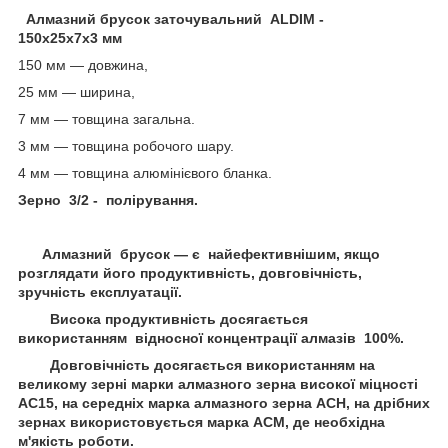
Алмазний брусок заточувальний ALDIM -
150х25х7х3 мм
150 мм — довжина,
25 мм — ширина,
7 мм — товщина загальна.
3 мм — товщина робочого шару.
4 мм — товщина алюмінієвого бланка.
Зерно 3/2 - полірування.
Алмазний брусок — є найефективнішим, якщо
розглядати його продуктивність, довговічність,
зручність експлуатації.
Висока продуктивність досягається
використанням відносної концентрації алмазів 100%.
Довговічність досягається використанням на
великому зерні марки алмазного зерна високої міцності
АС15, на середніх марка алмазного зерна АСН, на дрібних
зернах використовується марка ACM, де необхідна
м'якість роботи.