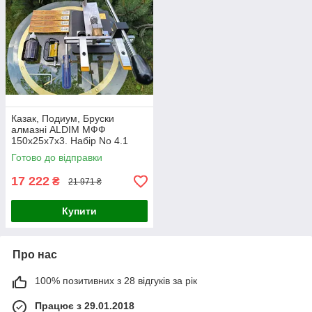
Казак, Подиум, Бруски
алмазні ALDIM МФФ
150х25х7х3. Набір No 4.1
Готово до відправки
17 222
₴
21 971 ₴
Купити
Про нас
100% позитивних з 28 відгуків за рік
Працює з 29.01.2018