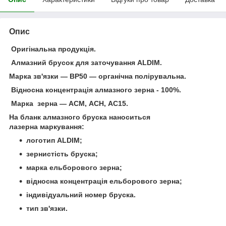
Опис
Оригінальна продукція.
Алмазний брусок для заточування ALDIM.
Марка зв'язки — ВР50 — органічна полірувальна.
Відносна концентрація алмазного зерна - 100%.
Марка зерна — АСМ, АСН, АС15.
На бланк алмазного бруска наноситься
лазерна маркування:
логотип ALDIM;
зернистість бруска;
марка ельборового зерна;
відносна концентрація ельборового зерна;
індивідуальний номер бруска.
тип зв'язки.