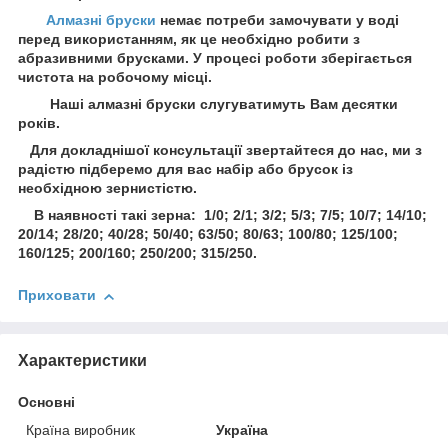
Алмазні бруски
немає потреби замочувати у воді
перед використанням, як це необхідно робити з
абразивними брусками. У процесі роботи зберігається
чистота на робочому місці.
Наші алмазні бруски слугуватимуть Вам десятки
років.
Для докладнішої консультації звертайтеся до нас, ми з
радістю підберемо для вас набір або брусок із
необхідною зернистістю.
В наявності такі зерна: 1/0; 2/1; 3/2; 5/3; 7/5; 10/7; 14/10;
20/14; 28/20; 40/28; 50/40; 63/50; 80/63; 100/80; 125/100;
160/125; 200/160; 250/200; 315/250.
Приховати
Характеристики
Основні
Країна виробник
Україна