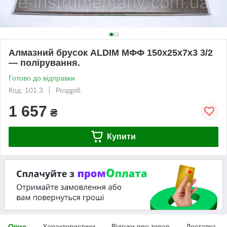
Алмазний брусок ALDIM МФФ 150х25х7х3 3/2
— полірування.
Готово до відправки
Код: 101.3
Роздріб
1 657
₴
Купити
Опис
Характеристики
Відгуки про товар
Доставка