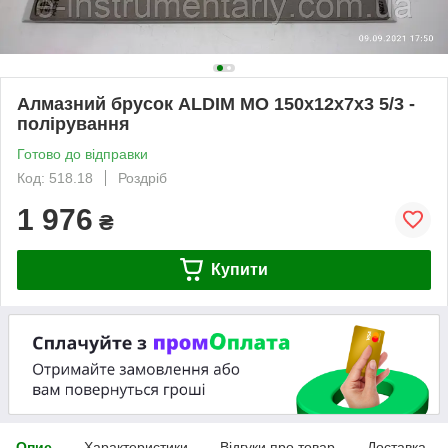
Алмазний брусок ALDIM МО 150х12х7х3 5/3 -
полірування
Готово до відправки
Код: 518.18
Роздріб
1 976
₴
Купити
Опис
Характеристики
Відгуки про товар
Доставка