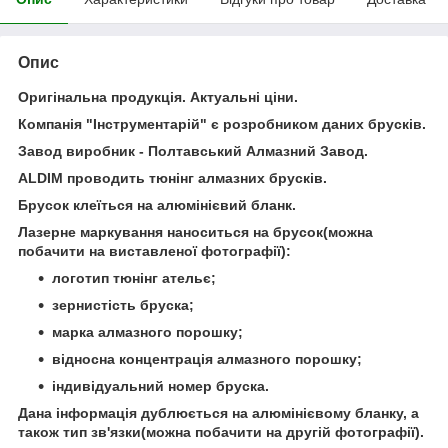
Опис
Оригінальна продукція. Актуальні ціни.
Компанія "Інструментарій" є розробником даних брусків.
Завод виробник - Полтавський Алмазний Завод.
ALDIM проводить тюнінг алмазних брусків.
Брусок клеїться на алюмінієвий бланк.
Лазерне маркування наноситься на брусок(можна
побачити на виставленої фотографії):
логотип тюнінг ательє;
зернистість бруска;
марка алмазного порошку;
відносна концентрація алмазного порошку;
індивідуальний номер бруска.
Дана інформація дублюється на алюмінієвому бланку, а
також тип зв'язки(можна побачити на другій фотографії).