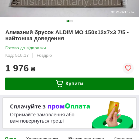
Алмазний брусок ALDIM МО 150х12х7х3 7/5 -
найтонша доведення
Готово до відправки
Код: 518.17
Роздріб
1 976
₴
Купити
Опис
Характеристики
Відгуки про товар
Доставка