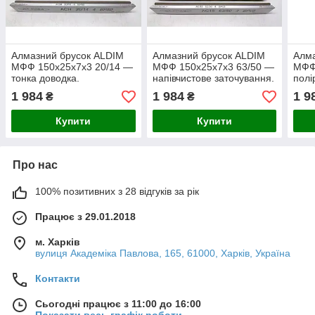
Алмазний брусок ALDIM
Алмазний брусок ALDIM
Алма
МФФ 150х25х7х3 20/14 —
МФФ 150х25х7х3 63/50 —
МФФ
тонка доводка.
напівчистове заточування.
полі
1 984
1 984
1 9
₴
₴
Купити
Купити
Про нас
100% позитивних з 28 відгуків за рік
Працює з 29.01.2018
м. Харків
вулиця Академіка Павлова, 165, 61000, Харків, Україна
Контакти
Сьогодні працює з 11:00 до 16:00