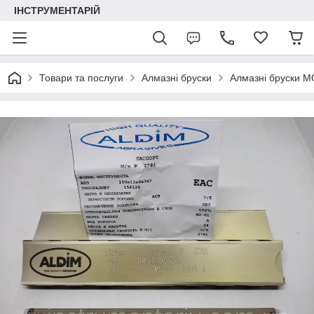
ІНСТРУМЕНТАРІЙ
Товари та послуги
Алмазні бруски
Алмазні бруски М