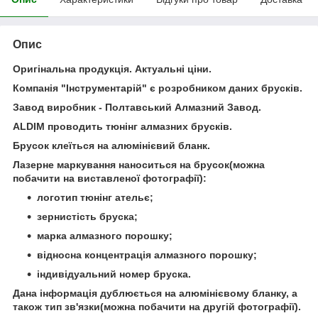
Опис
Оригінальна продукція. Актуальні ціни.
Компанія "Інструментарій" є розробником даних брусків.
Завод виробник - Полтавський Алмазний Завод.
ALDIM проводить тюнінг алмазних брусків.
Брусок клеїться на алюмінієвий бланк.
Лазерне маркування наноситься на брусок(можна
побачити на виставленої фотографії):
логотип тюнінг ательє;
зернистість бруска;
марка алмазного порошку;
відносна концентрація алмазного порошку;
індивідуальний номер бруска.
Дана інформація дублюється на алюмінієвому бланку, а
також тип зв'язки(можна побачити на другій фотографії).