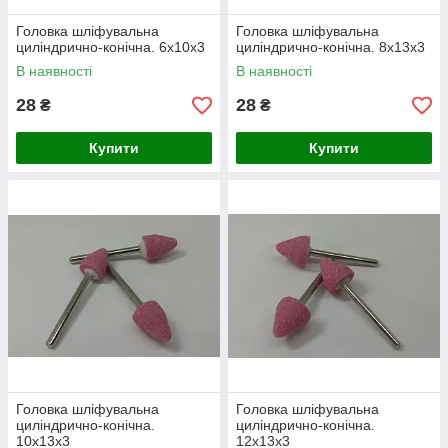
Головка шліфувальна
Головка шліфувальна
циліндрично-конічна. 6х10х3
циліндрично-конічна. 8х13х3
В наявності
В наявності
28
28
₴
₴
Купити
Купити
Головка шліфувальна
Головка шліфувальна
циліндрично-конічна.
циліндрично-конічна.
10х13х3
12х13х3