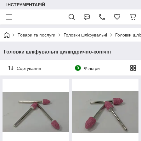
ІНСТРУМЕНТАРІЙ
Товари та послуги
Головки шліфувальні
Головки шліф
Головки шліфувальні циліндрично-конічні
Сортування
0
Фільтри