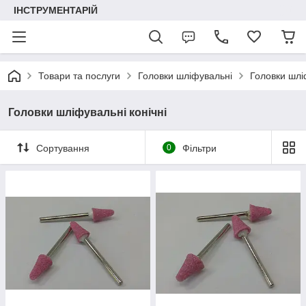
ІНСТРУМЕНТАРІЙ
Товари та послуги
Головки шліфувальні
Головки шліф
Головки шліфувальні конічні
Сортування
0
Фільтри