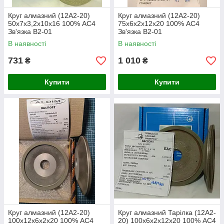
Круг алмазний (12А2-20)
Круг алмазний (12А2-20)
50х7х3,2х10х16 100% АС4
75х6х2х12х20 100% АС4
Зв'язка В2-01
Зв'язка В2-01
В наявності
В наявності
731
1 010
₴
₴
Купити
Купити
Круг алмазний (12А2-20)
Круг алмазний Тарілка (12А2-
100х12х6х2х20 100% АС4
20) 100х6х2х12х20 100% АС4