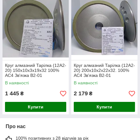
Круг алмазний Тарілка (12А2-
Круг алмазний Тарілка (12А2-
20) 150х10х3х19х32 100%
20) 200х10х2х22х32. 100%
АС4 Зв'язка В2-01
АС4 Зв'язка В2-01
В наявності
В наявності
1 445
2 179
₴
₴
Купити
Купити
Про нас
100% позитивних з 28 відгуків за рік