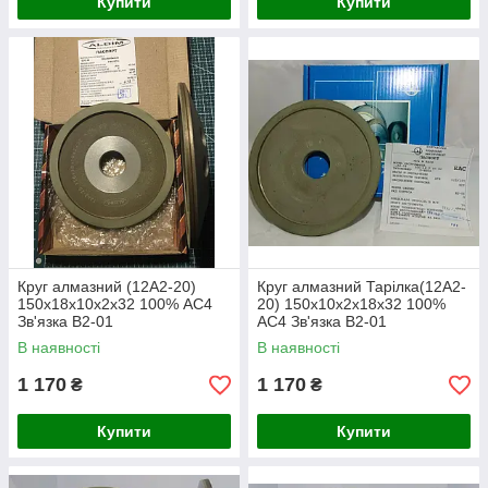
Купити
Купити
Круг алмазний (12А2-20)
Круг алмазний Тарілка(12А2-
150х18х10х2х32 100% АС4
20) 150х10х2х18х32 100%
Зв'язка В2-01
АС4 Зв'язка В2-01
В наявності
В наявності
1 170
1 170
₴
₴
Купити
Купити