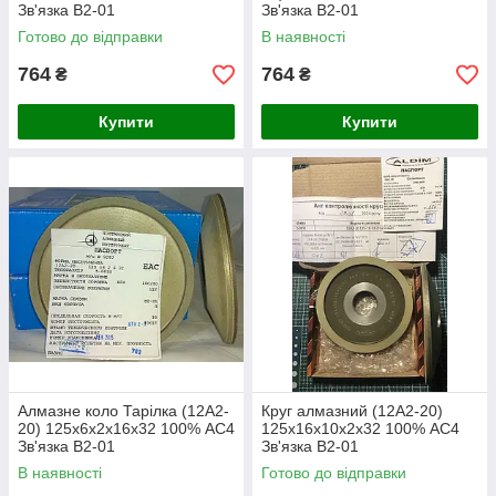
Зв'язка В2-01
Зв'язка В2-01
Готово до відправки
В наявності
764
764
₴
₴
Купити
Купити
Алмазне коло Тарілка (12А2-
Круг алмазний (12А2-20)
20) 125х6х2х16х32 100% АС4
125х16х10х2х32 100% АС4
Зв'язка В2-01
Зв'язка В2-01
В наявності
Готово до відправки